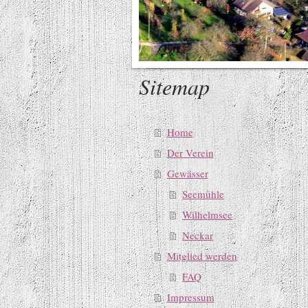
Sitemap
Home
Der Verein
Gewässer
Seemühle
Wilhelmsee
Neckar
Mitglied werden
FAQ
Impressum