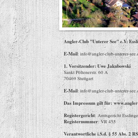
Angler-Club "Unterer See" e.V. Essl
E-Mail
: info@angler-club-unterer-see.
1. Vorsitzender: Uwe Jakubowski
Sankt Pöltenerstr. 60 A
70469 Stuttgart
E-Mail
: info@angler-club-unterer-see.
Das Impressum gilt für: www.angler-
Registergericht
: Amtsgericht Essling
Registernummer
: VR 455
Verantwortliche i.S.d. § 55 Abs. 2 R